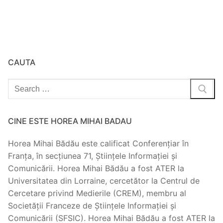
CAUTA
Search
for:
CINE ESTE HOREA MIHAI BADAU
Horea Mihai Bădău este calificat Conferențiar în
Franța, în secțiunea 71, Științele Informației și
Comunicării. Horea Mihai Bădău a fost ATER la
Universitatea din Lorraine, cercetător la Centrul de
Cercetare privind Medierile (CREM), membru al
Societății Franceze de Științele Informației și
Comunicării (SFSIC). Horea Mihai Bădău a fost ATER la