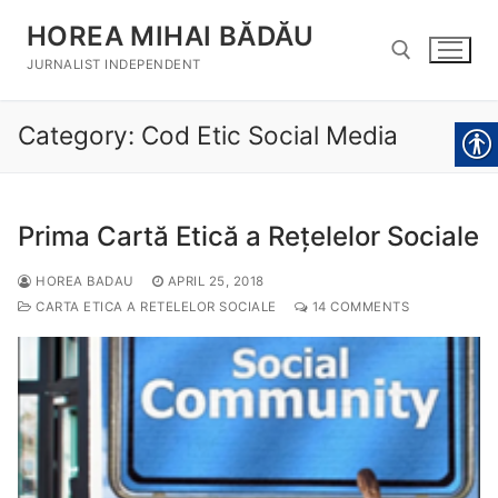
Skip
HOREA MIHAI BĂDĂU
to
content
JURNALIST INDEPENDENT
Category:
Cod Etic Social Media
Search for:
Prima Cartă Etică a Rețelelor Sociale
HOREA BADAU
APRIL 25, 2018
CARTA ETICA A RETELELOR SOCIALE
14 COMMENTS