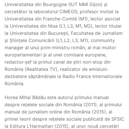
Universitatea din Bourgogne (IUT MMI Dijon) și
cercetător la laboratorul CIMEOS; profesor invitat la
Universitatea din Franche-Comté (M1), lector asociat
la Universitatea din Nisa (L1, L3, M1, M2), lector titular
la Universitatea din București, Facultatea de Jurnalism
și Științele Comunicării (L1, L2, L3, M1), community
manager al unui prim-ministru român, al mai multor
europarlamentari și al unei comisare europene,
redactor-șef la primul canal de știri non-stop din
România (Realitatea TV), realizator de emisiuni-
dezbatere săptămânale la Radio France Internationale
România.
Horea Mihai Bădău este autorul primului manual
despre rețelele sociale din România (2011), al primului
manual de jurnalism online din România (2015), al
primei teorii despre rețelele sociale publicată de SFSIC
la Editura L’Harmattan (2015), al unor nouă cercetări