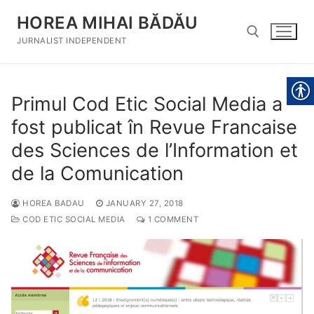
Skip
HOREA MIHAI BĂDĂU
to
content
JURNALIST INDEPENDENT
Search for:
Primul Cod Etic Social Media a
fost publicat în Revue Francaise
des Sciences de l’Information et
de la Comunication
HOREA BADAU
JANUARY 27, 2018
COD ETIC SOCIAL MEDIA
1 COMMENT