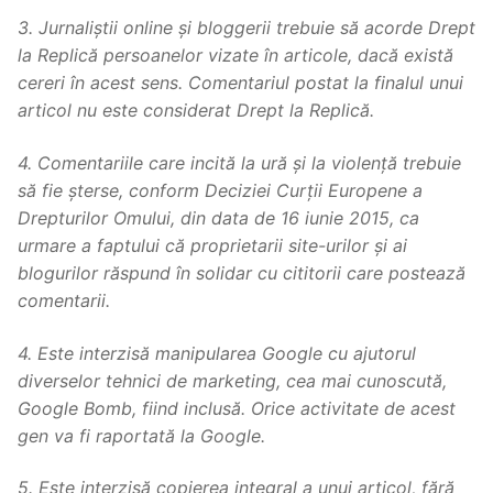
3. Jurnaliștii online și bloggerii trebuie să acorde Drept
la Replică persoanelor vizate în articole, dacă există
cereri în acest sens. Comentariul postat la finalul unui
articol nu este considerat Drept la Replică.
4. Comentariile care incită la ură și la violență trebuie
să fie șterse, conform Deciziei Curții Europene a
Drepturilor Omului, din data de 16 iunie 2015, ca
urmare a faptului că proprietarii site-urilor și ai
blogurilor răspund în solidar cu cititorii care postează
comentarii.
4. Este interzisă manipularea Google cu ajutorul
diverselor tehnici de marketing, cea mai cunoscută,
Google Bomb, fiind inclusă. Orice activitate de acest
gen va fi raportată la Google.
5. Este interzisă copierea integral a unui articol, fără