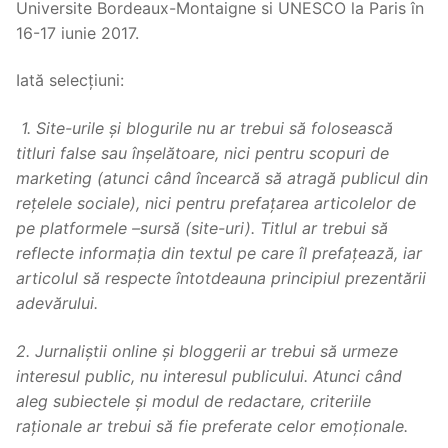
Universite Bordeaux-Montaigne si UNESCO la Paris în
16-17 iunie 2017.
Iată selecțiuni:
1. Site-urile și blogurile nu ar trebui să folosească
titluri false sau înșelătoare, nici pentru scopuri de
marketing (atunci când încearcă să atragă publicul din
rețelele sociale), nici pentru prefațarea articolelor de
pe platformele –sursă (site-uri). Titlul ar trebui să
reflecte informația din textul pe care îl prefațează, iar
articolul să respecte întotdeauna principiul prezentării
adevărului.
2. Jurnaliștii online și bloggerii ar trebui să urmeze
interesul public, nu interesul publicului. Atunci când
aleg subiectele și modul de redactare, criteriile
raționale ar trebui să fie preferate celor emoționale.