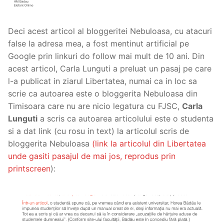
Deci acest articol al bloggeritei Nebuloasa, cu atacuri
false la adresa mea, a fost mentinut artificial pe
Google prin linkuri do follow mai mult de 10 ani. Din
acest articol, Carla Lunguti a preluat un pasaj pe care
l-a publicat in ziarul Libertatea, numai ca in loc sa
scrie ca autoarea este o bloggerita Nebuloasa din
Timisoara care nu are nicio legatura cu FJSC,
Carla
Lunguti
a scris ca autoarea articolului este o studenta
si a dat link (cu rosu in text) la articolul scris de
bloggerita Nebuloasa
(link la articolul din Libertatea
unde gasiti pasajul de mai jos, reprodus prin
printscreen
):