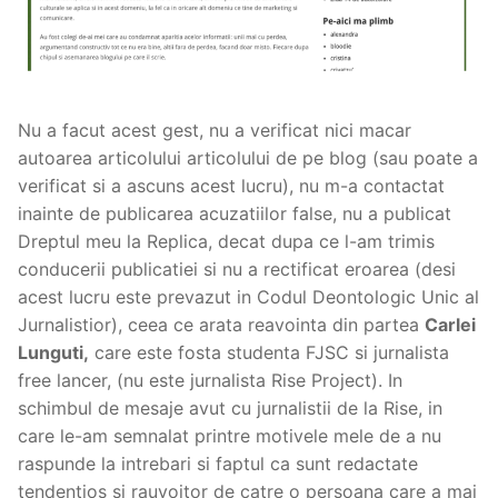
Nu a facut acest gest, nu a verificat nici macar
autoarea articolului articolului de pe blog (sau poate a
verificat si a ascuns acest lucru), nu m-a contactat
inainte de publicarea acuzatiilor false, nu a publicat
Dreptul meu la Replica, decat dupa ce l-am trimis
conducerii publicatiei si nu a rectificat eroarea (desi
acest lucru este prevazut in Codul Deontologic Unic al
Jurnalistior), ceea ce arata reavointa din partea
Carlei
Lunguti,
care este fosta studenta FJSC si jurnalista
free lancer, (nu este jurnalista Rise Project). In
schimbul de mesaje avut cu jurnalistii de la Rise, in
care le-am semnalat printre motivele mele de a nu
raspunde la intrebari si faptul ca sunt redactate
tendentios si rauvoitor de catre o persoana care a mai