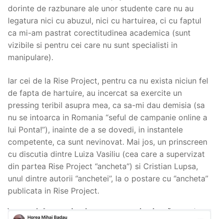
dorinte de razbunare ale unor studente care nu au
legatura nici cu abuzul, nici cu hartuirea, ci cu faptul
ca mi-am pastrat corectitudinea academica (sunt
vizibile si pentru cei care nu sunt specialisti in
manipulare).
Iar cei de la Rise Project, pentru ca nu exista niciun fel
de fapta de hartuire, au incercat sa exercite un
pressing teribil asupra mea, ca sa-mi dau demisia (sa
nu se intoarca in Romania “seful de campanie online a
lui Ponta!”), inainte de a se dovedi, in instantele
competente, ca sunt nevinovat. Mai jos, un prinscreen
cu discutia dintre Luiza Vasiliu (cea care a supervizat
din partea Rise Project ‘’ancheta’’) si Cristian Lupsa,
unul dintre autorii ‘’anchetei’’, la o postare cu ‘’ancheta’’
publicata in Rise Project.