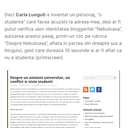
Deci
Carla Lunguti
a inventat un personaj, ’’o
studenta’’ care facea acuzatii la adresa mea, desi ar fi
putut verifica usor identitatea bloggeritei ‘’Nebuloasa’’,
autoarea acestui pasaj, printr-un clic pe rubrica
“Despre Nebuloasa”, aflata in partea din dreapta sus a
blogului, gest care dureaza 10 secunde si ar fi aflat ca
nu e studenta (printscreen)