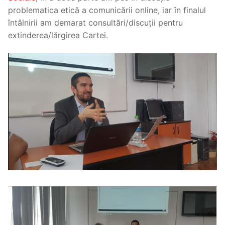
problematica etică a comunicării online, iar în finalul
întâlnirii am demarat consultări/discuții pentru
extinderea/lărgirea Cartei.