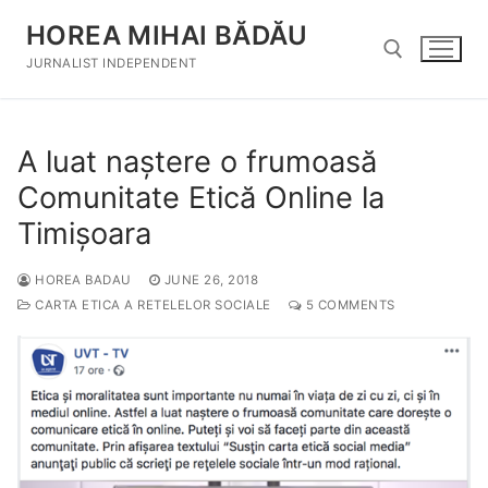
Skip
HOREA MIHAI BĂDĂU
to
content
JURNALIST INDEPENDENT
Search for:
A luat naștere o frumoasă
Comunitate Etică Online la
Timișoara
HOREA BADAU
JUNE 26, 2018
CARTA ETICA A RETELELOR SOCIALE
5 COMMENTS