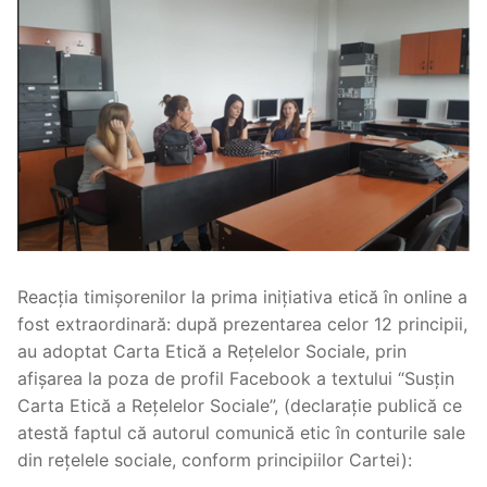
Reacția timișorenilor la prima inițiativa etică în online a
fost extraordinară: după prezentarea celor 12 principii,
au adoptat Carta Etică a Rețelelor Sociale, prin
afișarea la poza de profil Facebook a textului “Susțin
Carta Etică a Rețelelor Sociale”, (declarație publică ce
atestă faptul că autorul comunică etic în conturile sale
din rețelele sociale, conform principiilor Cartei):