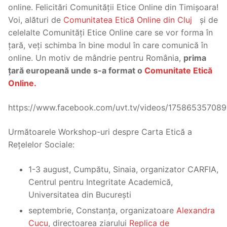
online. Felicitări Comunității Etice Online din Timișoara!
Voi, alături de
Comunitatea Etică Online din Cluj
și de
celelalte Comunități Etice Online care se vor forma în
țară, veți schimba în bine modul în care comunică în
online. Un motiv de mândrie pentru România,
prima
țară europeană unde s-a format o
Comunitate Etică
Online.
https://www.facebook.com/uvt.tv/videos/175865357089
Următoarele Workshop-uri despre Carta Etică a
Rețelelor Sociale:
1-3 august, Cumpătu, Sinaia, organizator CARFIA,
Centrul pentru Integritate Academică,
Universitatea din București
septembrie, Constanța, organizatoare
Alexandra
Cucu
, directoarea ziarului
Replica de