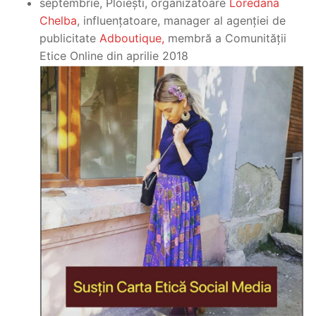
septembrie, Ploiești, organizatoare
Loredana
Chelba
, influențatoare, manager al agenției de
publicitate
Adboutique,
membră a Comunității
Etice Online din aprilie 2018