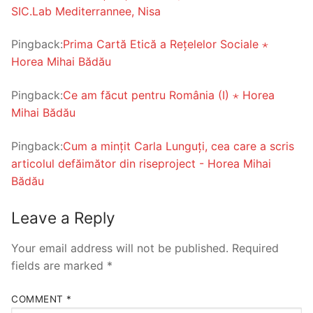
SIC.Lab Mediterrannee, Nisa
Pingback:
Prima Cartă Etică a Rețelelor Sociale ⋆
Horea Mihai Bădău
Pingback:
Ce am făcut pentru România (I) ⋆ Horea
Mihai Bădău
Pingback:
Cum a mințit Carla Lunguți, cea care a scris
articolul defăimător din riseproject - Horea Mihai
Bădău
Leave a Reply
Your email address will not be published.
Required
fields are marked
*
COMMENT
*