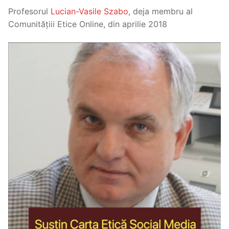
Profesorul
Lucian-Vasile Szabo
, deja membru al
Comunitățiii Etice Online, din aprilie 2018