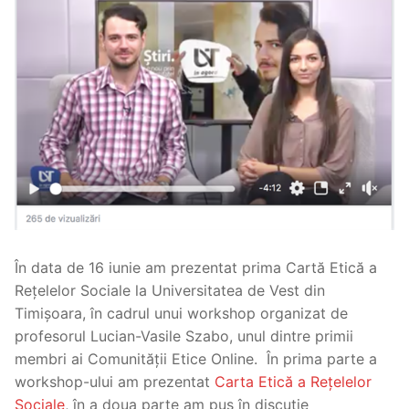
În data de 16 iunie am prezentat prima Cartă Etică a
Rețelelor Sociale la Universitatea de Vest din
Timișoara, în cadrul unui workshop organizat de
profesorul Lucian-Vasile Szabo, unul dintre primii
membri ai Comunității Etice Online. În prima parte a
workshop-ului am prezentat
Carta Etică a Rețelelor
Sociale
, în a doua parte am pus în discuție