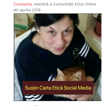
Constanta
, membră a Comunității Etice Online
din aprilie 2018