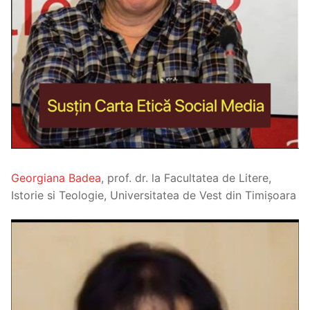
Georgiana Badea
, prof. dr. la Facultatea de Litere,
Istorie si Teologie, Universitatea de Vest din Timișoara