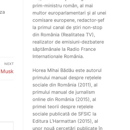
prim-ministru român, al mai
iza
multor europarlamentari și al unei
comisare europene, redactor-șef
la primul canal de știri non-stop
din România (Realitatea TV),
realizator de emisiuni-dezbatere
săptămânale la Radio France
Internationale România.
NEXT
Horea Mihai Bădău este autorul
n Musk
primului manual despre rețelele
sociale din România (2011), al
primului manual de jurnalism
online din România (2015), al
primei teorii despre rețelele
sociale publicată de SFSIC la
Editura L’Harmattan (2015), al
unor nouă cercetări publicate în