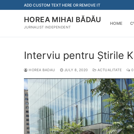
Skip
ADD CUSTOM TEXT HERE OR REMOVE IT
to
content
HOREA MIHAI BĂDĂU
HOME
C
JURNALIST INDEPENDENT
Interviu pentru Știrile 
HOREA BADAU
JULY 8, 2020
ACTUALITATE
0