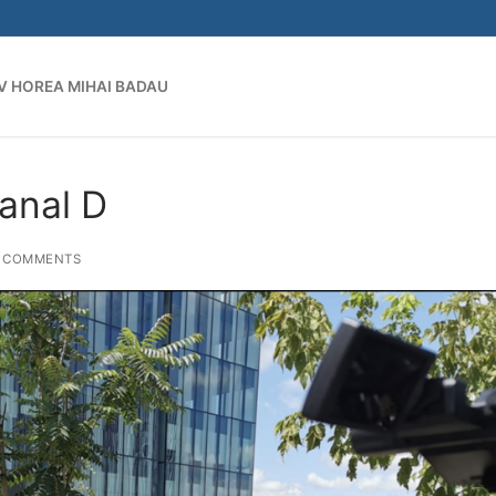
V HOREA MIHAI BADAU
Search for:
Kanal D
 COMMENTS