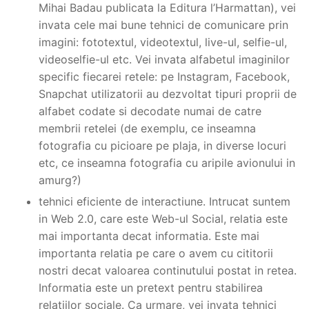
Mihai Badau publicata la Editura l’Harmattan), vei
invata cele mai bune tehnici de comunicare prin
imagini: fototextul, videotextul, live-ul, selfie-ul,
videoselfie-ul etc. Vei invata alfabetul imaginilor
specific fiecarei retele: pe Instagram, Facebook,
Snapchat utilizatorii au dezvoltat tipuri proprii de
alfabet codate si decodate numai de catre
membrii retelei (de exemplu, ce inseamna
fotografia cu picioare pe plaja, in diverse locuri
etc, ce inseamna fotografia cu aripile avionului in
amurg?)
tehnici eficiente de interactiune. Intrucat suntem
in Web 2.0, care este Web-ul Social, relatia este
mai importanta decat informatia. Este mai
importanta relatia pe care o avem cu cititorii
nostri decat valoarea continutului postat in retea.
Informatia este un pretext pentru stabilirea
relatiilor sociale. Ca urmare, vei invata tehnici