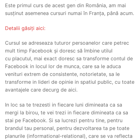
Este primul curs de acest gen din România, am mai
susținut asemenea cursuri numai în Franța, până acum.
Detalii găsiți aici:
Cursul se adreseaza tuturor persoanelor care petrec
mult timp Facebook și doresc să îmbine utilul
cu placutul, mai exact doresc sa transforme contul de
Facebook in locul lor de munca, care sa le aduca
venituri extrem de consistente, notorietate, sa le
transforme in lideri de opinie in spatiul public, cu toate
avantajele care decurg de aici.
In loc sa te trezesti in fiecare luni dimineata ca sa
mergi la birou, te vei trezi in fiecare dimineata ca sa
stai pe Facebook. Si sa lucrezi pentru tine, pentru
brandul tau personal, pentru dezvoltarea ta pe toate
planurile (informational-relational), care se va reflecta