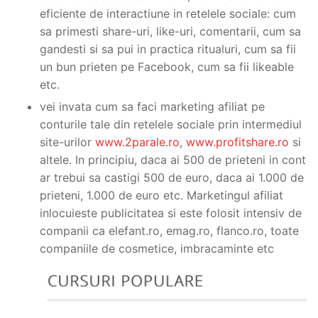
eficiente de interactiune in retelele sociale: cum
sa primesti share-uri, like-uri, comentarii, cum sa
gandesti si sa pui in practica ritualuri, cum sa fii
un bun prieten pe Facebook, cum sa fii likeable
etc.
vei invata cum sa faci marketing afiliat pe
conturile tale din retelele sociale prin intermediul
site-urilor
www.2parale.ro
,
www.profitshare.ro
si
altele. In principiu, daca ai 500 de prieteni in cont
ar trebui sa castigi 500 de euro, daca ai 1.000 de
prieteni, 1.000 de euro etc. Marketingul afiliat
inlocuieste publicitatea si este folosit intensiv de
companii ca elefant.ro, emag.ro, flanco.ro, toate
companiile de cosmetice, imbracaminte etc