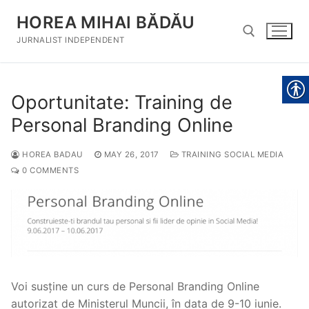
Skip
HOREA MIHAI BĂDĂU
to
content
JURNALIST INDEPENDENT
Search for:
Oportunitate: Training de
Personal Branding Online
HOREA BADAU
MAY 26, 2017
TRAINING SOCIAL MEDIA
0 COMMENTS
Voi susține un curs de Personal Branding Online
autorizat de Ministerul Muncii, în data de 9-10 iunie.