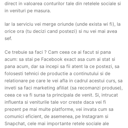
direct in valoarea conturilor tale din retelele sociale si
in venituri pe masura.
Iar la serviciu vei merge oriunde (unde exista wi fi), la
orice ora (tu decizi cand postezi) si nu vei mai avea
sef.
Ce trebuie sa faci ? Cam ceea ce ai facut si pana
acum: sa stai pe Facebook exact asa cum ai stat si
pana acum, dar sa incepi sa fii atent la ce postezi, sa
folosesti tehnici de productie a continutului si de
relationare pe care le vei afla in cadrul acestui curs, sa
inveti sa faci marketing afiliat (sa recomanzi produse),
ceea ce va fi sursa ta principala de venit. Si, intrucat
influenta si veniturile tale vor creste daca vei fi
prezent pe mai multe platforme, vei invata cum sa
comunici eficient, de asemenea, pe Instagram si
Snapchat, cele mai importante retele sociale ale