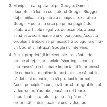
Manipularea reputației pe Google. Oamenii
decriptează lumea cu ajutorul Google. Bloggerii
dețin mijloacele pentru a manipula rezultatele
Google – pentru a urca pe prima pagină de
căutare articole negative, de exemplu, atunci
când este scris numele unei persoane. Această
problemă trebuie să primească o soluționare într-
un Cod Etic, întrucât Google nu intervine.
Furtul proprietății intelectuale – cuvântul de
ordine al rețelelor sociale “sharring is caring” –
antrenează o schimbare importantă în procesul
de comunicare online: important este să publici,
să dai mai departe, nu să produci informația.
Acest principiu încurajează furtul fotografiilor, al
video-urilor. Youtube joacă un rol foarte
important: este folosit pentru “spălarea”
proprietății intelectuale al unui video, pe