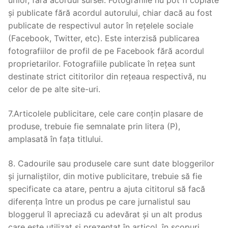
urilor, fără acordul sursei. Fotografiile nu pot fi copiate
și publicate fără acordul autorului, chiar dacă au fost
publicate de respectivul autor în rețelele sociale
(Facebook, Twitter, etc). Este interzisă publicarea
fotografiilor de profil de pe Facebook fără acordul
proprietarilor. Fotografiile publicate în rețea sunt
destinate strict cititorilor din rețeaua respectivă, nu
celor de pe alte site-uri.
7.Articolele publicitare, cele care conțin plasare de
produse, trebuie fie semnalate prin litera (P),
amplasată în fața titlului.
8. Cadourile sau produsele care sunt date bloggerilor
și jurnaliștilor, din motive publicitare, trebuie să fie
specificate ca atare, pentru a ajuta cititorul să facă
diferența între un produs pe care jurnalistul sau
bloggerul îl apreciază cu adevărat și un alt produs
care este utilizat și prezentat în articol, în scopuri