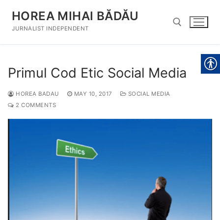
Skip
HOREA MIHAI BĂDĂU
to
content
JURNALIST INDEPENDENT
Search for:
Primul Cod Etic Social Media
HOREA BADAU
MAY 10, 2017
SOCIAL MEDIA
2 COMMENTS