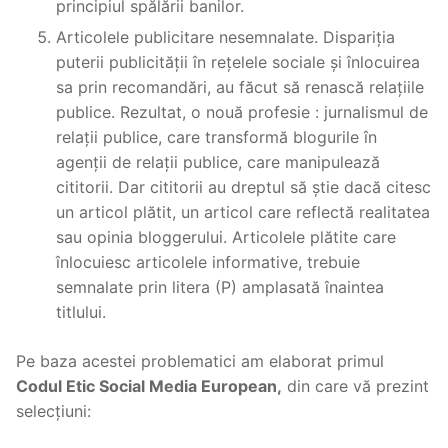
principiul spălării banilor.
Articolele publicitare nesemnalate.
Dispariția
puterii publicității în rețelele sociale și înlocuirea
sa prin recomandări, au făcut să renască relațiile
publice. Rezultat, o nouă profesie : jurnalismul de
relații publice, care transformă blogurile în
agenții de relații publice, care manipulează
cititorii. Dar cititorii au dreptul să știe dacă citesc
un articol plătit, un articol care reflectă realitatea
sau opinia bloggerului. Articolele plătite care
înlocuiesc articolele informative, trebuie
semnalate prin litera (P) amplasată înaintea
titlului.
Pe baza acestei problematici am elaborat primul
Codul Etic Social Media European,
din care vă prezint
selecțiuni: