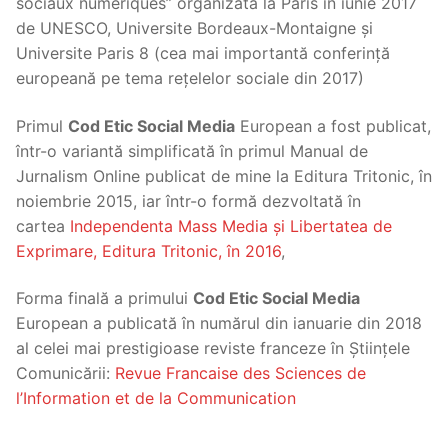
sociaux numeriques” organizată la Paris în iunie 2017
de UNESCO, Universite Bordeaux-Montaigne și
Universite Paris 8 (cea mai importantă conferință
europeană pe tema rețelelor sociale din 2017)
Primul
Cod Etic Social Media
European a fost publicat,
într-o variantă simplificată în primul Manual de
Jurnalism Online publicat de mine la Editura Tritonic, în
noiembrie 2015, iar într-o formă dezvoltată în
cartea
Independenta Mass Media și Libertatea de
Exprimare, Editura Tritonic, în 2016
,
Forma finală a primului
Cod Etic Social Media
European a publicată în numărul din ianuarie din 2018
al celei mai prestigioase reviste franceze în Științele
Comunicării:
Revue Francaise des Sciences de
l’Information et de la Communication