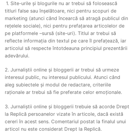
1. Site-urile și blogurile nu ar trebui să folosească
titluri false sau înșelătoare, nici pentru scopuri de
marketing (atunci când încearcă să atragă publicul din
rețelele sociale), nici pentru prefațarea articolelor de
pe platformele –sursă (site-uri). Titlul ar trebui să
reflecte informația din textul pe care îl prefațează, iar
articolul să respecte întotdeauna principiul prezentării
adevărului.
2. Jurnaliștii online și bloggerii ar trebui să urmeze
interesul public, nu interesul publicului. Atunci când
aleg subiectele și modul de redactare, criteriile
raționale ar trebui să fie preferate celor emoționale.
3. Jurnaliștii online și bloggerii trebuie să acorde Drept
la Replică persoanelor vizate în articole, dacă există
cereri în acest sens. Comentariul postat la finalul unui
articol nu este considerat Drept la Replică.