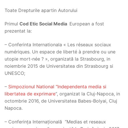
Toate Drepturile apartin Autorului
Primul
Cod Etic Social Media
European a fost
prezentat la:
– Conferinta Internationala « Les réseaux sociaux
numériques. Un espace de liberté à prendre ou une
utopie mort-née ? », organizată la Strasbourg, in
noiembrie 2015 de Universitatea din Strasbourg si
UNESCO;
–
Simpozionul National “Independenta media si
libertatea de exprimare
“, organizat la Cluj-Napoca, in
octombrie 2016, de Universitatea Babes-Bolyai, Cluj
Napoca.
– Conferința Internațională “Medias et reseaux