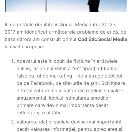
În cercetările derulate în Social Media între 2012 și
2017 am identificat următoarele probleme de etică, pe
baza cărora am construit primul
Cod Etic Social Media
la nivel european:
Adevărul este înlocuit de ficțiune în articolele
online, iar primul semn a fost apariția titlurilor
false cu rol de marketing – de a atrage publicul
de pe Facebook, pe site-urile de știri. Schimbare
determinată de noile valori din rețelele sociale –
amuzamentul, ludicul, stimularea emoțiilor
primare care devin mai importante decât
reflectarea realității.
Valoarea relației sociale devine mai importantă
decât valoarea informației, pentru aprecierea și