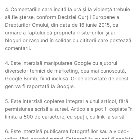
4. Comentariile care incită la ură și la violență trebuie
să fie șterse, conform Deciziei Curții Europene a
Drepturilor Omului, din data de 16 iunie 2015, ca
urmare a faptului că proprietarii site-urilor și ai
blogurilor răspund în solidar cu cititorii care postează
comentarii.
4. Este interzisă manipularea Google cu ajutorul
diverselor tehnici de marketing, cea mai cunoscută,
Google Bomb, fiind inclusă. Orice activitate de acest
gen va fi raportată la Google.
5. Este interzisă copierea integral a unui articol, fără
permisiunea scrisă a sursei. Articolele pot fi copiate în
limita a 500 de caractere, cu spații, cu link la sursă.
6. Este interzisă publicarea fotografiilor sau a video-