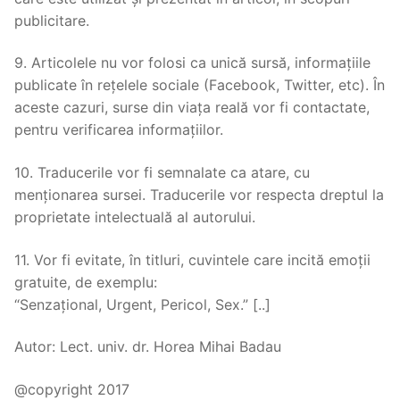
publicitare.
9. Articolele nu vor folosi ca unică sursă, informațiile
publicate în rețelele sociale (Facebook, Twitter, etc). În
aceste cazuri, surse din viața reală vor fi contactate,
pentru verificarea informațiilor.
10. Traducerile vor fi semnalate ca atare, cu
menționarea sursei. Traducerile vor respecta dreptul la
proprietate intelectuală al autorului.
11. Vor fi evitate, în titluri, cuvintele care incită emoții
gratuite, de exemplu:
“Senzațional, Urgent, Pericol, Sex.” [..]
Autor: Lect. univ. dr. Horea Mihai Badau
@copyright 2017