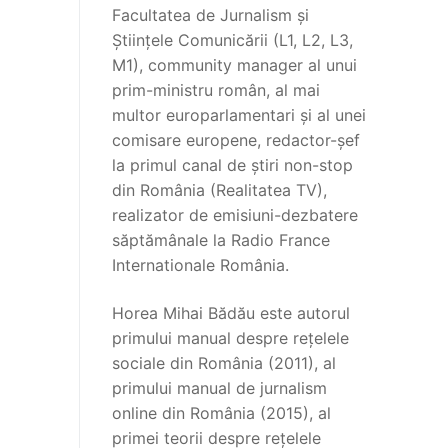
Facultatea de Jurnalism și
Științele Comunicării (L1, L2, L3,
M1), community manager al unui
prim-ministru român, al mai
multor europarlamentari și al unei
comisare europene, redactor-șef
la primul canal de știri non-stop
din România (Realitatea TV),
realizator de emisiuni-dezbatere
săptămânale la Radio France
Internationale România.
Horea Mihai Bădău este autorul
primului manual despre rețelele
sociale din România (2011), al
primului manual de jurnalism
online din România (2015), al
primei teorii despre rețelele