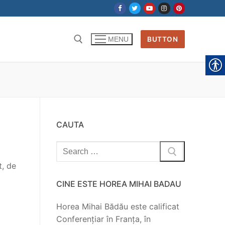
BUTTON
MENU
CAUTA
Search
for:
t, de
CINE ESTE HOREA MIHAI BADAU
Horea Mihai Bădău este calificat
Conferențiar în Franța, în