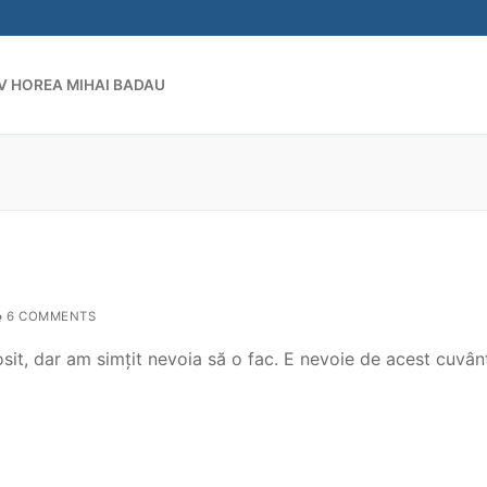
V HOREA MIHAI BADAU
Search for:
6 COMMENTS
sit, dar am simțit nevoia să o fac. E nevoie de acest cuvân