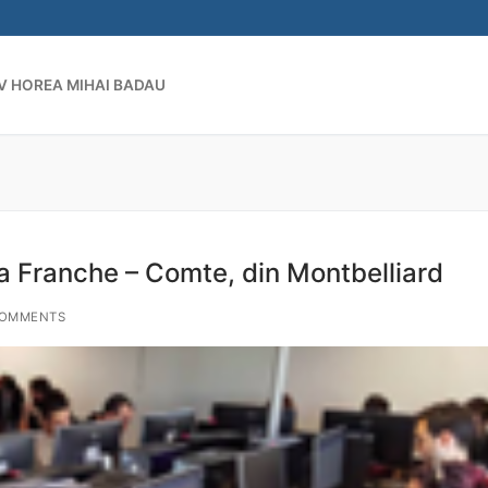
V HOREA MIHAI BADAU
Search for:
tea Franche – Comte, din Montbelliard
COMMENTS