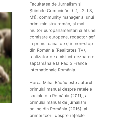
Facultatea de Jurnalism și
Științele Comunicării (L1, L2, L3,
M1), community manager al unui
prim-ministru român, al mai
multor europarlamentari și al unei
comisare europene, redactor-șef
la primul canal de știri non-stop
din România (Realitatea TV),
realizator de emisiuni-dezbatere
săptămânale la Radio France
Internationale România.
Horea Mihai Bădău este autorul
primului manual despre rețelele
sociale din România (2011), al
primului manual de jurnalism
online din România (2015), al
primei teorii despre rețelele