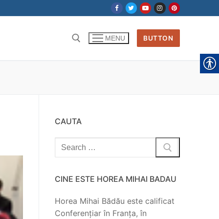
BUTTON
MENU
CAUTA
Search
for:
CINE ESTE HOREA MIHAI BADAU
Horea Mihai Bădău este calificat
Conferențiar în Franța, în