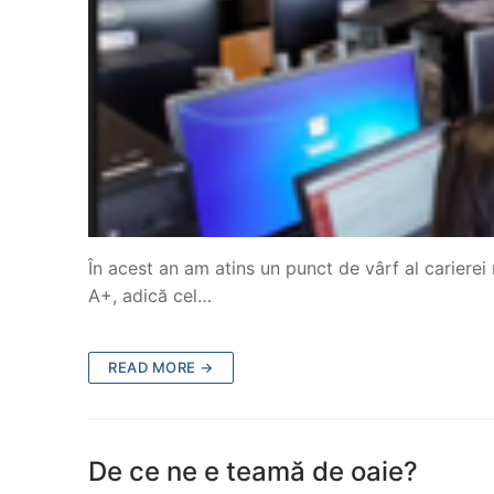
În acest an am atins un punct de vârf al carierei
A+, adică cel…
READ MORE →
De ce ne e teamă de oaie?