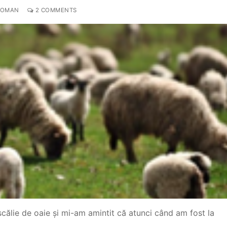
ROMAN
2 COMMENTS
călie de oaie și mi-am amintit că atunci când am fost la