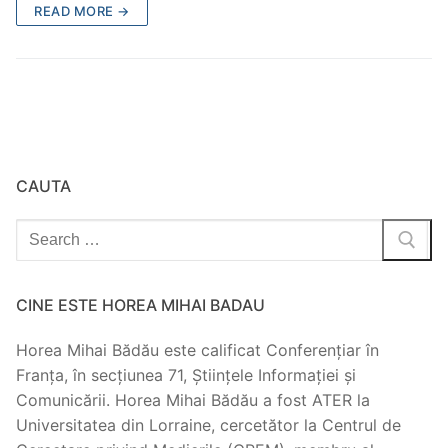
READ MORE →
CAUTA
Search
for:
CINE ESTE HOREA MIHAI BADAU
Horea Mihai Bădău este calificat Conferențiar în
Franța, în secțiunea 71, Științele Informației și
Comunicării. Horea Mihai Bădău a fost ATER la
Universitatea din Lorraine, cercetător la Centrul de