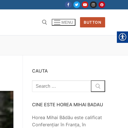
BUTTON
MENU
CAUTA
Search
for:
CINE ESTE HOREA MIHAI BADAU
Horea Mihai Bădău este calificat
Conferențiar în Franța, în