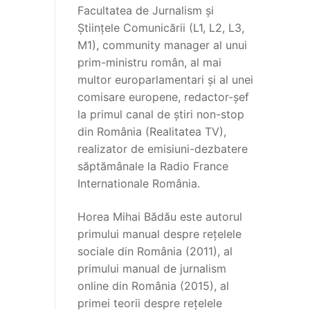
Facultatea de Jurnalism și
Științele Comunicării (L1, L2, L3,
M1), community manager al unui
prim-ministru român, al mai
multor europarlamentari și al unei
comisare europene, redactor-șef
la primul canal de știri non-stop
din România (Realitatea TV),
realizator de emisiuni-dezbatere
săptămânale la Radio France
Internationale România.
Horea Mihai Bădău este autorul
primului manual despre rețelele
sociale din România (2011), al
primului manual de jurnalism
online din România (2015), al
primei teorii despre rețelele