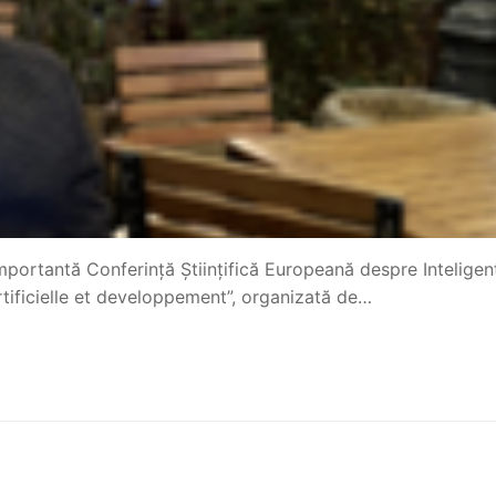
importantă Conferință Științifică Europeană despre Inteligen
artificielle et developpement”, organizată de…