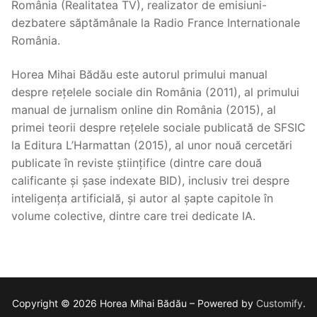
România (Realitatea TV), realizator de emisiuni-
dezbatere săptămânale la Radio France Internationale
România.
Horea Mihai Bădău este autorul primului manual
despre rețelele sociale din România (2011), al primului
manual de jurnalism online din România (2015), al
primei teorii despre rețelele sociale publicată de SFSIC
la Editura L’Harmattan (2015), al unor nouă cercetări
publicate în reviste științifice (dintre care două
calificante și șase indexate BID), inclusiv trei despre
inteligența artificială, și autor al șapte capitole în
volume colective, dintre care trei dedicate IA.
Copyright © 2026 Horea Mihai Bădău – Powered by
Customify
.