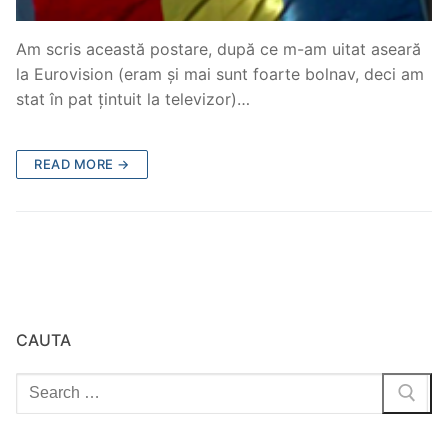
Am scris această postare, după ce m-am uitat aseară
la Eurovision (eram și mai sunt foarte bolnav, deci am
stat în pat țintuit la televizor)…
READ MORE →
CAUTA
Search
for: