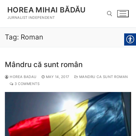
Skip
HOREA MIHAI BĂDĂU
to
content
JURNALIST INDEPENDENT
Tag:
Roman
Search for:
Mândru că sunt român
HOREA BADAU
MAY 14, 2017
MANDRU CA SUNT ROMAN
3 COMMENTS