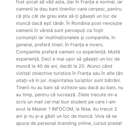
fost șocat să văd asta, dar în Franța e normal, iar
oamenii le dau bani tinerilor care cerșesc, pentru
că știu cât de greu este să-ți găsești un loc de
muncă dacă ești tânăr. În România post-revoluție
oamenii în vârstă sunt percepuți ca foști
comuniști iar multinaționalele și companiile, în
general, preferă tineri. În Franța e invers.
Companiile preferă oameni cu experiență. Multă
experiență. Deci e mai ușor să găsești un loc de
muncă la 40 de ani, decât la 20. Atunci când
vizitați obiective turistice în Franța sau în alte țări
uitați-vă în jur: majoritatea turiștilor sunt bătrâni.
Tinerii nu au bani să viziteze sau dacă au bani, nu
au timp, pentru că lucrează. Zilele trecute mi-a
scris un mail cel mai bun student pe care l-am
avut la Master 1 INFOCOM, la Nisa. Au trecut 2
ani și nu și-a găsit un loc de muncă. Voia să se
apuce de personal branding online, cursul predat