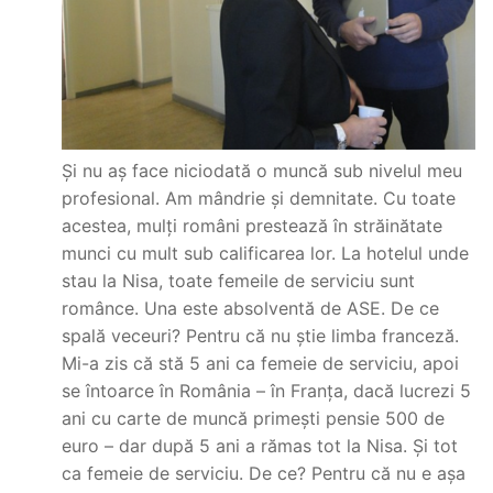
Și nu aș face niciodată o muncă sub nivelul meu
profesional. Am mândrie și demnitate. Cu toate
acestea, mulți români prestează în străinătate
munci cu mult sub calificarea lor. La hotelul unde
stau la Nisa, toate femeile de serviciu sunt
românce. Una este absolventă de ASE. De ce
spală veceuri? Pentru că nu știe limba franceză.
Mi-a zis că stă 5 ani ca femeie de serviciu, apoi
se întoarce în România – în Franța, dacă lucrezi 5
ani cu carte de muncă primești pensie 500 de
euro – dar după 5 ani a rămas tot la Nisa. Și tot
ca femeie de serviciu. De ce? Pentru că nu e așa