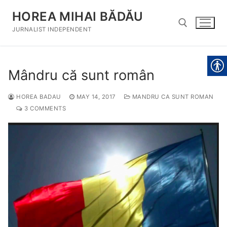
Skip
HOREA MIHAI BĂDĂU
to
content
JURNALIST INDEPENDENT
Search for:
Mândru că sunt român
HOREA BADAU
MAY 14, 2017
MANDRU CA SUNT ROMAN
3 COMMENTS