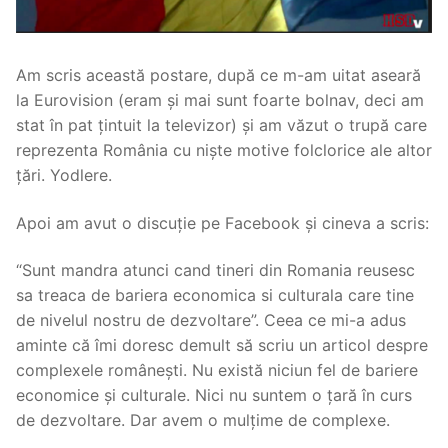
Am scris această postare, după ce m-am uitat aseară
la Eurovision (eram și mai sunt foarte bolnav, deci am
stat în pat țintuit la televizor) și am văzut o trupă care
reprezenta România cu niște motive folclorice ale altor
țări. Yodlere.
Apoi am avut o discuție pe Facebook și cineva a scris:
“Sunt mandra atunci cand tineri din Romania reusesc
sa treaca de bariera economica si culturala care tine
de nivelul nostru de dezvoltare”. Ceea ce mi-a adus
aminte că îmi doresc demult să scriu un articol despre
complexele românești. Nu există niciun fel de bariere
economice și culturale. Nici nu suntem o țară în curs
de dezvoltare. Dar avem o mulțime de complexe.