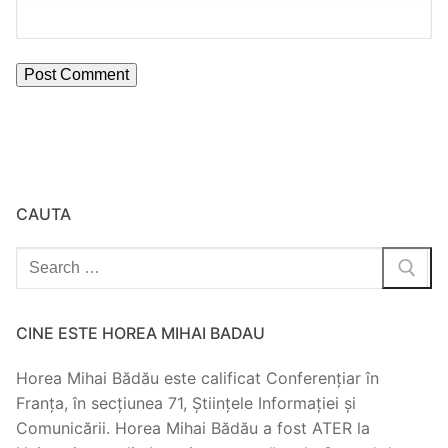
CAUTA
Search
for:
CINE ESTE HOREA MIHAI BADAU
Horea Mihai Bădău este calificat Conferențiar în
Franța, în secțiunea 71, Științele Informației și
Comunicării. Horea Mihai Bădău a fost ATER la