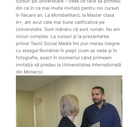
cursuri pe universitate – ceea ce face să primesc
din ce în ce mai multe invitații pentru noi cursuri
în fiecare an. La Montbellliard, la Master clasa
A+, am avut cele mai bune calificative pe
Universitate. Sunt mândru că sunt român. Nu am
niciun complex. La cursuri și la prezentarea
primei Teorii Social Media îmi pun mereu insigne
cu steagul României în piept (cum se vede și în
fotografie, exact în momentul când primeam
invitația să predau la Universitatea Internațională
din Monaco).