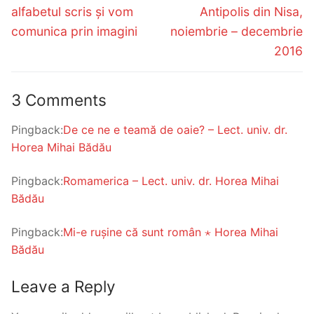
alfabetul scris și vom
Antipolis din Nisa,
comunica prin imagini
noiembrie – decembrie
2016
3 Comments
Pingback:
De ce ne e teamă de oaie? – Lect. univ. dr.
Horea Mihai Bădău
Pingback:
Romamerica – Lect. univ. dr. Horea Mihai
Bădău
Pingback:
Mi-e rușine că sunt român ⋆ Horea Mihai
Bădău
Leave a Reply