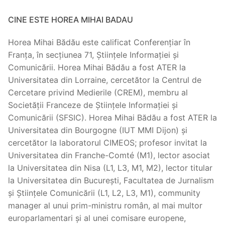
CINE ESTE HOREA MIHAI BADAU
Horea Mihai Bădău este calificat Conferențiar în
Franța, în secțiunea 71, Științele Informației și
Comunicării. Horea Mihai Bădău a fost ATER la
Universitatea din Lorraine, cercetător la Centrul de
Cercetare privind Medierile (CREM), membru al
Societății Franceze de Științele Informației și
Comunicării (SFSIC). Horea Mihai Bădău a fost ATER la
Universitatea din Bourgogne (IUT MMI Dijon) și
cercetător la laboratorul CIMEOS; profesor invitat la
Universitatea din Franche-Comté (M1), lector asociat
la Universitatea din Nisa (L1, L3, M1, M2), lector titular
la Universitatea din București, Facultatea de Jurnalism
și Științele Comunicării (L1, L2, L3, M1), community
manager al unui prim-ministru român, al mai multor
europarlamentari și al unei comisare europene,