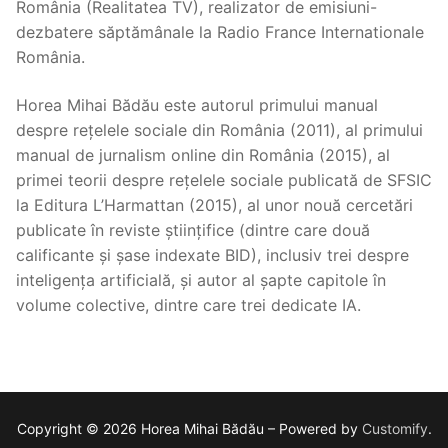
România (Realitatea TV), realizator de emisiuni-
dezbatere săptămânale la Radio France Internationale
România.
Horea Mihai Bădău este autorul primului manual
despre rețelele sociale din România (2011), al primului
manual de jurnalism online din România (2015), al
primei teorii despre rețelele sociale publicată de SFSIC
la Editura L’Harmattan (2015), al unor nouă cercetări
publicate în reviste științifice (dintre care două
calificante și șase indexate BID), inclusiv trei despre
inteligența artificială, și autor al șapte capitole în
volume colective, dintre care trei dedicate IA.
Copyright © 2026 Horea Mihai Bădău – Powered by
Customify
.