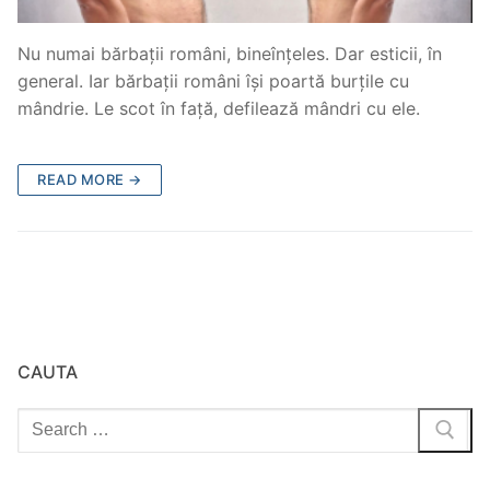
Nu numai bărbații români, bineînțeles. Dar esticii, în
general. Iar bărbații români își poartă burțile cu
mândrie. Le scot în față, defilează mândri cu ele.
READ MORE →
CAUTA
Search
for: