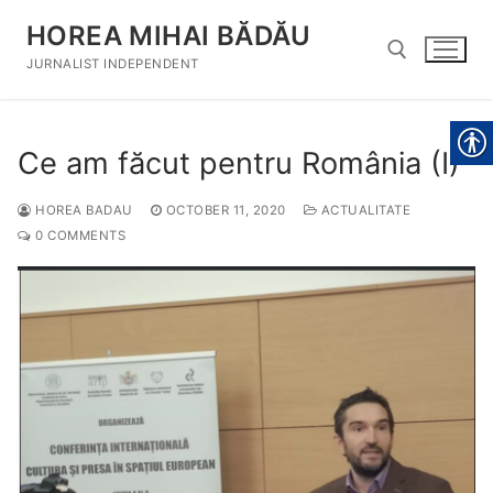
Skip
HOREA MIHAI BĂDĂU
to
content
JURNALIST INDEPENDENT
Search for:
Ce am făcut pentru România (I)
HOREA BADAU
OCTOBER 11, 2020
ACTUALITATE
0 COMMENTS