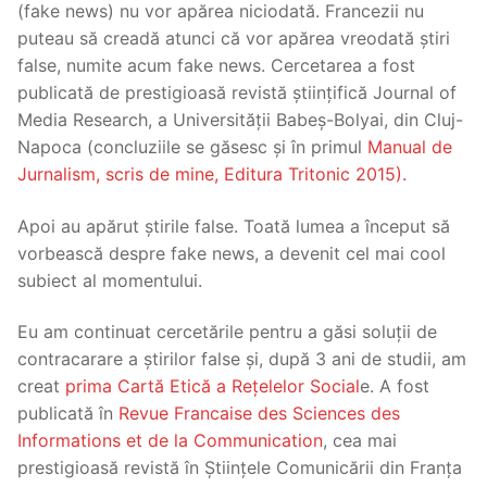
(fake news) nu vor apărea niciodată. Francezii nu
puteau să creadă atunci că vor apărea vreodată știri
false, numite acum fake news. Cercetarea a fost
publicată de prestigioasă revistă științifică Journal of
Media Research, a Universității Babeș-Bolyai, din Cluj-
Napoca (concluziile se găsesc și în primul
Manual de
Jurnalism, scris de mine, Editura Tritonic 2015).
Apoi au apărut știrile false. Toată lumea a început să
vorbească despre fake news, a devenit cel mai cool
subiect al momentului.
Eu am continuat cercetările pentru a găsi soluții de
contracarare a știrilor false și, după 3 ani de studii, am
creat
prima Cartă Etică a Rețelelor Social
e. A fost
publicată în
Revue Francaise des Sciences des
Informations et de la Communication
, cea mai
prestigioasă revistă în Științele Comunicării din Franța