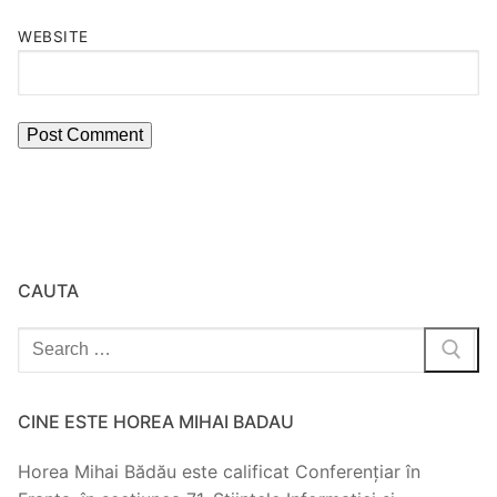
WEBSITE
CAUTA
Search
for:
CINE ESTE HOREA MIHAI BADAU
Horea Mihai Bădău este calificat Conferențiar în