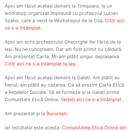
Apoi am făcut același demers la Timișoara, la un
workshop organizat împreună cu profesorul Lucian
Szabo, care a venit la Workshopul de la Cluj.
Citiți aici
ce s-a întâmplat
.
Apoi am scris profesorului Gheorrghe Ilie Fârte de la
Iași. Nu ne cunoșteam. Dar am fost primit cu căldură.
Am prezentat Carta. Mi-am plătit singur deplasarea.
Citiți aici ce s-a întâmplat la Iași.
Apoi am făcut același demers la Galați. Am plătit eu
trenul, am plătit eu cazarea. Ca să prezint Carta Etică
a Rețelelor Sociale. Să se formeze și la Galați prima
Comunitate Etică Online.
Vedeți aici ce s-a întâmplat
.
Am prezentat și la
București.
Iar rezultatul este acesta:
Comunitatea Etică Online din