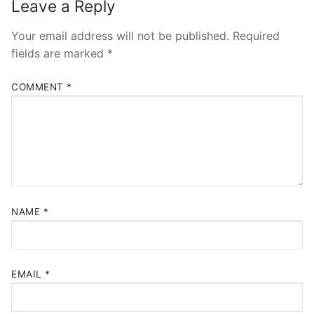
Leave a Reply
Your email address will not be published.
Required
fields are marked
*
COMMENT
*
NAME
*
EMAIL
*