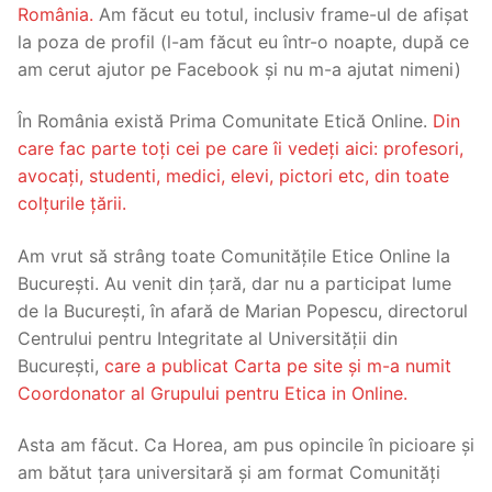
România.
Am făcut eu totul, inclusiv frame-ul de afișat
la poza de profil (l-am făcut eu într-o noapte, după ce
am cerut ajutor pe Facebook și nu m-a ajutat nimeni)
În România există Prima Comunitate Etică Online.
Din
care fac parte toți cei pe care îi vedeți aici: profesori,
avocați, studenti, medici, elevi, pictori etc, din toate
colțurile țării.
Am vrut să strâng toate Comunitățile Etice Online la
București. Au venit din țară, dar nu a participat lume
de la București, în afară de Marian Popescu, directorul
Centrului pentru Integritate al Universității din
București,
care a publicat Carta pe site și m-a numit
Coordonator al Grupului pentru Etica in Online.
Asta am făcut. Ca Horea, am pus opincile în picioare și
am bătut țara universitară și am format Comunități