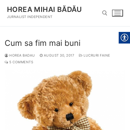
Skip
HOREA MIHAI BĂDĂU
to
content
JURNALIST INDEPENDENT
Search for:
Cum sa fim mai buni
HOREA BADAU
AUGUST 30, 2017
LUCRURI FAINE
5 COMMENTS