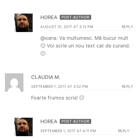
HOREA
POST AUTHOR
AUGUST 31, 2017 AT 3:13 PM
REPLY
@oana: Va multumesc. Mă bucur mult
🙂 Voi scrie un nou text cat de curand.
🙂
CLAUDIA M.
SEPTEMBER 1, 2017 AT 3:52 PM
REPLY
Foarte frumos scris! 🙂
HOREA
POST AUTHOR
SEPTEMBER 1, 2017 AT 4:11 PM
REPLY