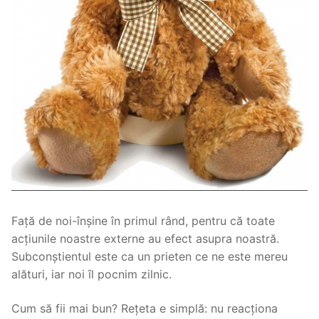
Față de noi-înșine în primul rând, pentru că toate
acțiunile noastre externe au efect asupra noastră.
Subconștientul este ca un prieten ce ne este mereu
alături, iar noi îl pocnim zilnic.
Cum să fii mai bun? Rețeta e simplă: nu reacționa