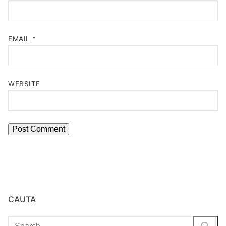
EMAIL
*
WEBSITE
CAUTA
Search