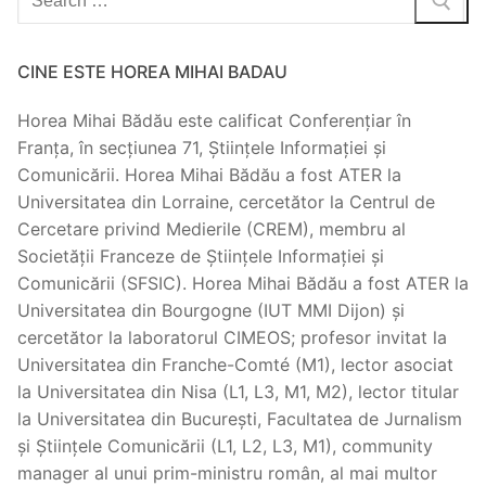
for:
CINE ESTE HOREA MIHAI BADAU
Horea Mihai Bădău este calificat Conferențiar în
Franța, în secțiunea 71, Științele Informației și
Comunicării. Horea Mihai Bădău a fost ATER la
Universitatea din Lorraine, cercetător la Centrul de
Cercetare privind Medierile (CREM), membru al
Societății Franceze de Științele Informației și
Comunicării (SFSIC). Horea Mihai Bădău a fost ATER la
Universitatea din Bourgogne (IUT MMI Dijon) și
cercetător la laboratorul CIMEOS; profesor invitat la
Universitatea din Franche-Comté (M1), lector asociat
la Universitatea din Nisa (L1, L3, M1, M2), lector titular
la Universitatea din București, Facultatea de Jurnalism
și Științele Comunicării (L1, L2, L3, M1), community
manager al unui prim-ministru român, al mai multor