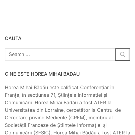
CAUTA
Search
for:
CINE ESTE HOREA MIHAI BADAU
Horea Mihai Bădău este calificat Conferențiar în
Franța, în secțiunea 71, Științele Informației și
Comunicării. Horea Mihai Bădău a fost ATER la
Universitatea din Lorraine, cercetător la Centrul de
Cercetare privind Medierile (CREM), membru al
Societății Franceze de Științele Informației și
Comunicării (SFSIC). Horea Mihai Bădău a fost ATER la