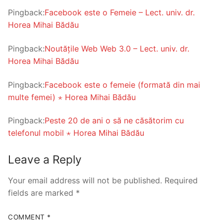
Pingback:
Facebook este o Femeie – Lect. univ. dr.
Horea Mihai Bădău
Pingback:
Noutățile Web Web 3.0 – Lect. univ. dr.
Horea Mihai Bădău
Pingback:
Facebook este o femeie (formată din mai
multe femei) ⋆ Horea Mihai Bădău
Pingback:
Peste 20 de ani o să ne căsătorim cu
telefonul mobil ⋆ Horea Mihai Bădău
Leave a Reply
Your email address will not be published.
Required
fields are marked
*
COMMENT
*