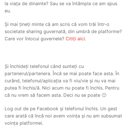
la viața de dinainte? Sau se va întâmpla ce am spus
eu.
Și mai țineți minte că am scris că vom trăi într-o
societate sharing guvernată, din umbră de platforme?
Care vor înlocui guvernele?
Citiți aici.
Și închideți telefonul când sunteți cu
partenerul/partenera. Încă se mai poate face asta. În
curând, telefonul/aplicația va fi viu/vie și nu va mai
putea fi închis/ă. Nici acum nu poate fi închis. Pentru
că nu vrem să facem asta. Deci nu se poate 🙂
Log out de pe Facebook și telefonul închis. Un gest
care arată că încă noi avem voința și nu am subsumat
voința platformei.