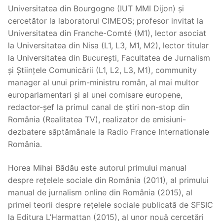
Universitatea din Bourgogne (IUT MMI Dijon) și
cercetător la laboratorul CIMEOS; profesor invitat la
Universitatea din Franche-Comté (M1), lector asociat
la Universitatea din Nisa (L1, L3, M1, M2), lector titular
la Universitatea din București, Facultatea de Jurnalism
și Științele Comunicării (L1, L2, L3, M1), community
manager al unui prim-ministru român, al mai multor
europarlamentari și al unei comisare europene,
redactor-șef la primul canal de știri non-stop din
România (Realitatea TV), realizator de emisiuni-
dezbatere săptămânale la Radio France Internationale
România.
Horea Mihai Bădău este autorul primului manual
despre rețelele sociale din România (2011), al primului
manual de jurnalism online din România (2015), al
primei teorii despre rețelele sociale publicată de SFSIC
la Editura L’Harmattan (2015), al unor nouă cercetări